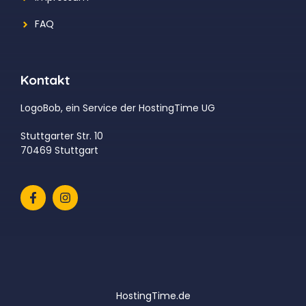
FAQ
Kontakt
LogoBob, ein Service der HostingTime UG
Stuttgarter Str. 10
70469 Stuttgart
HostingTime.de